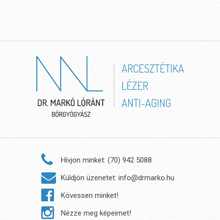
Hívjon minket: (70) 942 5088
Küldjön üzenetet: info@drmarko.hu
Kövessen minket!
Nézze meg képeimet!