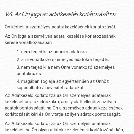
V.4. Az Ön joga az adatkezelés korlátozásához
Ön kérheti a személyes adatai kezelésének korlátozását.
Az Ön joga a személyes adatai kezelése korlátozásának
kérése vonatkozásában
nem terjed ki az anonim adatokra;
a rá vonatkozó személyes adatokra terjed ki;
nem terjed ki a nem Önre vonatkozó személyes
adatokra; és
magában foglalja az egyértelműen az Önhöz
kapcsolható álnevesített adatokat.
Az Adatkezelő korlátozza az Ön személyes adatainak
kezelését arra az időszakra, amely alatt ellenőrzi az ilyen
adatok pontosságát, ha Ön a személyes adatai kezelésének
korlátozását kéri és Ön vitatja az ilyen adatok pontosságát.
Az Adatkezelő korlátozza az Ön személyes adatainak
kezelését, ha Ön olyan adatok kezelésének korlátozását kéri,