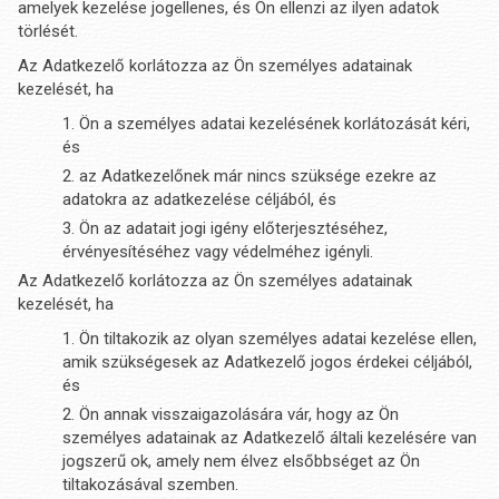
amelyek kezelése jogellenes, és Ön ellenzi az ilyen adatok
törlését.
Az Adatkezelő korlátozza az Ön személyes adatainak
kezelését, ha
Ön a személyes adatai kezelésének korlátozását kéri,
és
az Adatkezelőnek már nincs szüksége ezekre az
adatokra az adatkezelése céljából, és
Ön az adatait jogi igény előterjesztéséhez,
érvényesítéséhez vagy védelméhez igényli.
Az Adatkezelő korlátozza az Ön személyes adatainak
kezelését, ha
Ön tiltakozik az olyan személyes adatai kezelése ellen,
amik szükségesek az Adatkezelő jogos érdekei céljából,
és
Ön annak visszaigazolására vár, hogy az Ön
személyes adatainak az Adatkezelő általi kezelésére van
jogszerű ok, amely nem élvez elsőbbséget az Ön
tiltakozásával szemben.