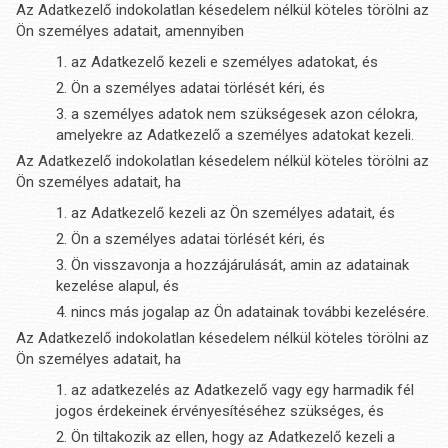
Az Adatkezelő indokolatlan késedelem nélkül köteles törölni az
Ön személyes adatait, amennyiben
az Adatkezelő kezeli e személyes adatokat, és
Ön a személyes adatai törlését kéri, és
a személyes adatok nem szükségesek azon célokra,
amelyekre az Adatkezelő a személyes adatokat kezeli.
Az Adatkezelő indokolatlan késedelem nélkül köteles törölni az
Ön személyes adatait, ha
az Adatkezelő kezeli az Ön személyes adatait, és
Ön a személyes adatai törlését kéri, és
Ön visszavonja a hozzájárulását, amin az adatainak
kezelése alapul, és
nincs más jogalap az Ön adatainak további kezelésére.
Az Adatkezelő indokolatlan késedelem nélkül köteles törölni az
Ön személyes adatait, ha
az adatkezelés az Adatkezelő vagy egy harmadik fél
jogos érdekeinek érvényesítéséhez szükséges, és
Ön tiltakozik az ellen, hogy az Adatkezelő kezeli a