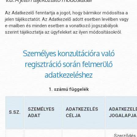
Az Adatkezelő fenntartja a jogot, hogy bármikor módosítsa a
jelen tájékoztatót. Az Adatkezelő adott esetben levélben vagy
e-mailben és minden esetben a vonatkozó jogszabályok
szerint tájékoztatja az ügyfeleket az ilyen módosításokról.
Személyes konzultációra való
regisztráció során felmerülő
adatkezeléshez
1. számú függelék
SZEMÉLYES
ADATKEZELÉS
ADATKEZEL
S.SZ.
ADAT
CÉLJA
JOGALAPJA
Szerződés