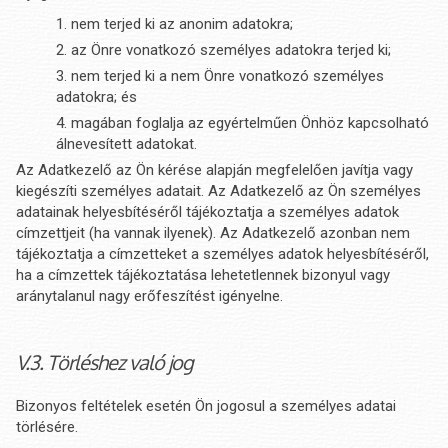
nem terjed ki az anonim adatokra;
az Önre vonatkozó személyes adatokra terjed ki;
nem terjed ki a nem Önre vonatkozó személyes
adatokra; és
magában foglalja az egyértelműen Önhöz kapcsolható
álnevesített adatokat.
Az Adatkezelő az Ön kérése alapján megfelelően javítja vagy
kiegészíti személyes adatait. Az Adatkezelő az Ön személyes
adatainak helyesbítéséről tájékoztatja a személyes adatok
címzettjeit (ha vannak ilyenek). Az Adatkezelő azonban nem
tájékoztatja a címzetteket a személyes adatok helyesbítéséről,
ha a címzettek tájékoztatása lehetetlennek bizonyul vagy
aránytalanul nagy erőfeszítést igényelne.
V.3. Törléshez való jog
Bizonyos feltételek esetén Ön jogosul a személyes adatai
törlésére.