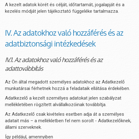
A kezelt adatok körét és célját, időtartamát, jogalapját és a
kezelés módját jelen tájékoztató függeléke tartalmazza.
IV. Az adatokhoz való hozzáférés és az
adatbiztonsági intézkedések
IV.1. Az adatokhoz való hozzáférés és az
adattovábbítás
Az Ön által megadott személyes adatokhoz az Adatkezelő
munkatársai férhetnek hozzá a feladataik ellátása érdekében.
Adatkezelő a kezelt személyes adatokat jelen szabályzat
mellékletében rögzített alvállalkozóinak továbbítja.
Az Adatkezelő csak kivételes esetben adja át a személyes
adatait más – a mellékletben fel nem sorolt - Adatkezelőknek,
állami szerveknek.
Így például, amennyiben