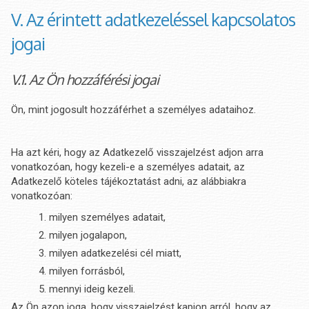
V. Az érintett adatkezeléssel kapcsolatos
jogai
V.1. Az Ön hozzáférési jogai
Ön, mint jogosult hozzáférhet a személyes adataihoz.
Ha azt kéri, hogy az Adatkezelő visszajelzést adjon arra
vonatkozóan, hogy kezeli-e a személyes adatait, az
Adatkezelő köteles tájékoztatást adni, az alábbiakra
vonatkozóan:
milyen személyes adatait,
milyen jogalapon,
milyen adatkezelési cél miatt,
milyen forrásból,
mennyi ideig kezeli.
Az Ön azon joga, hogy visszajelzést kapjon arról, hogy az