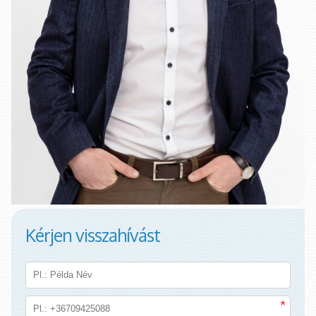
Kérjen visszahívást