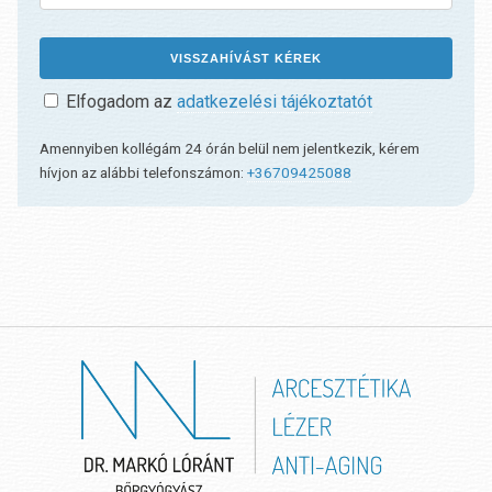
Elfogadom az
adatkezelési tájékoztatót
Amennyiben kollégám 24 órán belül nem jelentkezik, kérem
hívjon az alábbi telefonszámon:
+36709425088