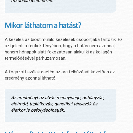
ritkábban jelentkezik.
Mikor láthatom a hatást?
A kezelés az biostimuláló kezelések csoportjába tartozik. Ez
azt jelenti a fentiek fényében, hogy a hatás nem azonnal,
hanem hónapok alatt fokozatosan alakul ki az kollagén
termelődésével párhuzamosan.
A fogazott szálak esetén az arc felhúzását követően az
eredmény azonnal látható.
Az eredményt az alvás mennyisége, dohányzás,
életmód, táplálkozás, genetikai tényezők és
életkor is befolyásolhatják.