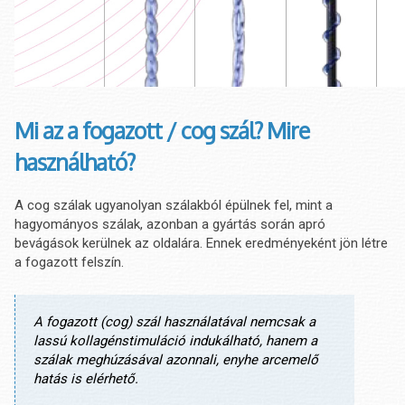
Mi az a fogazott / cog szál? Mire
használható?
A cog szálak ugyanolyan szálakból épülnek fel, mint a
hagyományos szálak, azonban a gyártás során apró
bevágások kerülnek az oldalára. Ennek eredményeként jön létre
a fogazott felszín.
A fogazott (cog) szál használatával nemcsak a
lassú kollagénstimuláció indukálható, hanem a
szálak meghúzásával azonnali, enyhe arcemelő
hatás is elérhető.