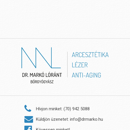
Hívjon minket: (70) 942 5088
Küldjön üzenetet: info@drmarko.hu
Kövessen minket!