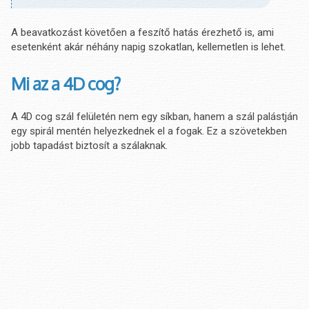
A beavatkozást követően a feszítő hatás érezhető is, ami
esetenként akár néhány napig szokatlan, kellemetlen is lehet.
Mi az a 4D cog?
A 4D cog szál felületén nem egy síkban, hanem a szál palástján
egy spirál mentén helyezkednek el a fogak. Ez a szövetekben
jobb tapadást biztosít a szálaknak.