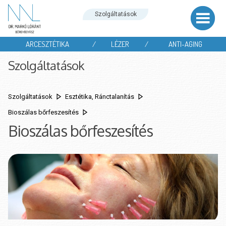
Szolgáltatások
ARCESZTÉTIKA
/
LÉZER
/
ANTI-AGING
Szolgáltatások
Szolgáltatások
Esztétika, Ránctalanítás
Bioszálas bőrfeszesítés
Bioszálas bőrfeszesítés